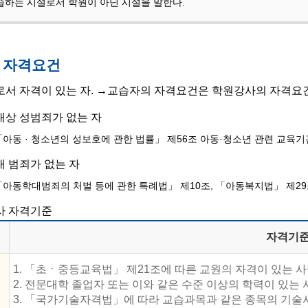
습하는 시설로서 학원이 아닌 시설을 말한다.
 자격요건
서 자격이 있는 자. →교습자의 자격요건은 학원강사의 자격요건
상 성범죄가 없는 자
「아동 · 청소년의 성보호에 관한 법률」 제56조 아동·청소년 관련 교육
 범죄가 없는 자
「아동학대범죄의 처벌 등에 관한 특례법」 제10조, 「아동복지법」 제29
사 자격기준
자격기
1. 「초ㆍ중등교육법」 제21조에 따른 교원의 자격이 있는 
2. 전문대학 졸업자 또는 이와 같은 수준 이상의 학력이 있는 
3. 「국가기술자격법」에 따라 교습과목과 같은 종목의 기