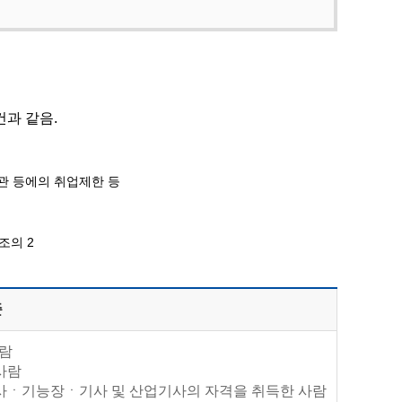
과 같음.
기관 등에의 취업제한 등
조의 2
준
사람
사람
술사ㆍ기능장ㆍ기사 및 산업기사의 자격을 취득한 사람