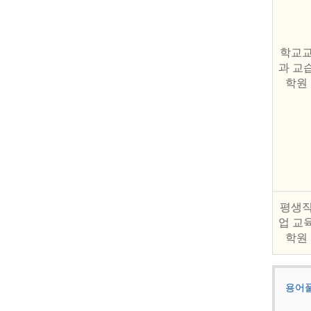
학교
과 교
학원
평생
업 교
학원
용어