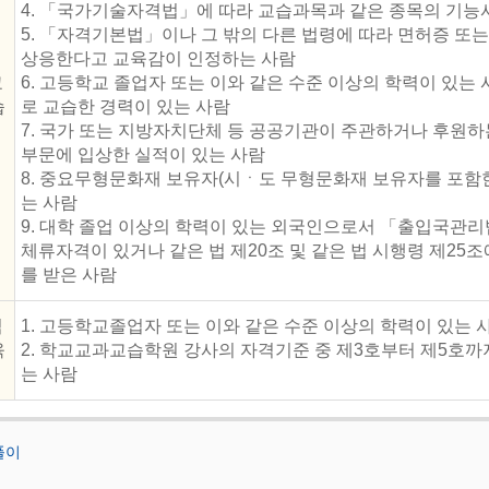
4. 「국가기술자격법」에 따라 교습과목과 같은 종목의 기능사
5. 「자격기본법」이나 그 밖의 다른 법령에 따라 면허증 또
상응한다고 교육감이 인정하는 사람
교
6. 고등학교 졸업자 또는 이와 같은 수준 이상의 학력이 있는
습
로 교습한 경력이 있는 사람
7. 국가 또는 지방자치단체 등 공공기관이 주관하거나 후원
부문에 입상한 실적이 있는 사람
8. 중요무형문화재 보유자(시ㆍ도 무형문화재 보유자를 포함한
는 사람
9. 대학 졸업 이상의 학력이 있는 외국인으로서 「출입국관리법
체류자격이 있거나 같은 법 제20조 및 같은 법 시행령 제25
를 받은 사람
직
1. 고등학교졸업자 또는 이와 같은 수준 이상의 학력이 있는 
육
2. 학교교과교습학원 강사의 자격기준 중 제3호부터 제5호까
는 사람
풀이