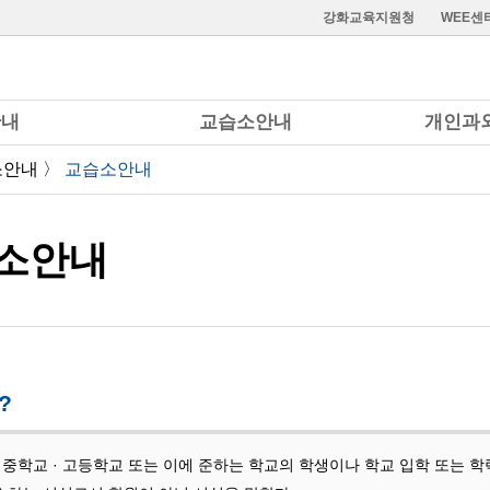
강화교육지원청
WEE센
안내
교습소안내
개인과
소안내 〉
교습소안내
소안내
?
 중학교 · 고등학교 또는 이에 준하는 학교의 학생이나 학교 입학 또는 학력