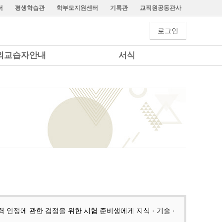
터
평생학습관
학부모지원센터
기록관
교직원공동관사
로그인
외교습자안내
서식
 인정에 관한 검정을 위한 시험 준비생에게 지식 · 기술 ·