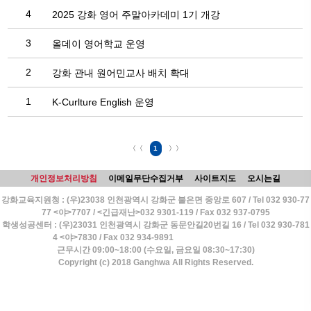
4
2025 강화 영어 주말아카데미 1기 개강
3
올데이 영어학교 운영
2
강화 관내 원어민교사 배치 확대
1
K-Curlture English 운영
〈〈
1
〉〉
개인정보처리방침
이메일무단수집거부
사이트지도
오시는길
강화교육지원청 : (우)23038 인천광역시 강화군 불은면 중앙로 607 / Tel 032 930-77
77 <야>7707 / <긴급재난>032 9301-119 / Fax 032 937-0795
학생성공센터 : (우)23031 인천광역시 강화군 동문안길20번길 16 / Tel 032 930-781
4 <야>7830 / Fax 032 934-9891
근무시간 09:00~18:00 (수요일, 금요일 08:30~17:30)
Copyright (c) 2018 Ganghwa All Rights Reserved.